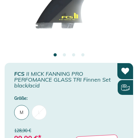
FCS
II MICK FANNING PRO
PERFOMANCE GLASS TRI Finnen Set
black/acid
Größe:
M
L
128,90 €
*