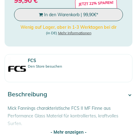
99,90
€
JETZT 22% SPAREN!
In den Warenkorb
|
99,90
€
*
Wenig auf Lager, aber in 1-3 Werktagen bei dir
(in DE)
Mehr Informationen
FCS
Den Store besuchen
Beschreibung
Mick Fannings charakteristische FCS II MF Finne aus
Performance Glass Material für kontrolliertes, kraftvolles
Surfen.
- Mehr anzeigen -