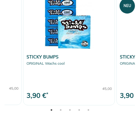
NEU
STICKY BUMPS
STICKY
ORIGINAL Wachs cool
ORIGINAL
45,00
45,00
3,90 €
*
3,90 