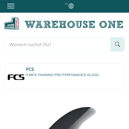
DE
FCS
II MICK FANNING PRO PERFOMANCE GLASS TRI Finnen Set black/acid