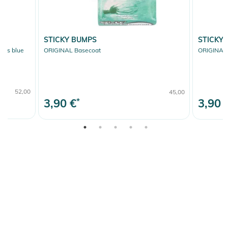
STICKY BUMPS
STICKY
chs blue
ORIGINAL Basecoat
ORIGINAL
52,00
45,00
3,90 €
*
3,90 