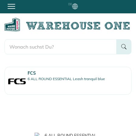
DE
FCS
6 ALL ROUND ESSENTIAL Leash tranquil blue