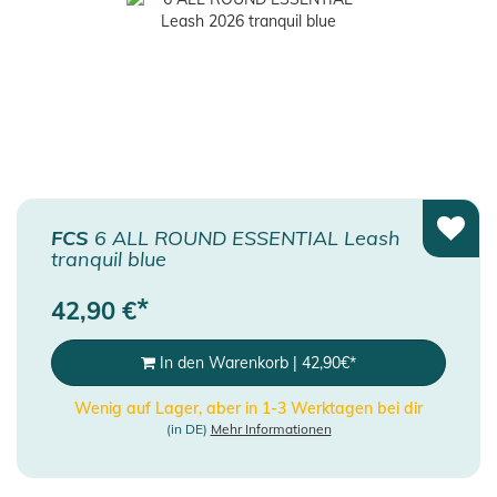
FCS
6 ALL ROUND ESSENTIAL Leash
tranquil blue
*
42,90
€
In den Warenkorb
|
42,90
€
*
Wenig auf Lager, aber in 1-3 Werktagen bei dir
(in DE)
Mehr Informationen