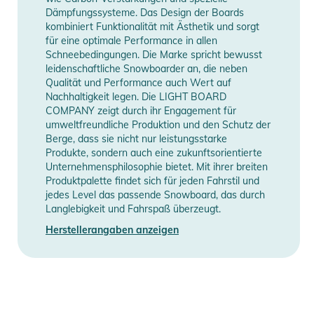
Sicherheitshinweise
Dämpfungssysteme. Das Design der Boards
kombiniert Funktionalität mit Ästhetik und sorgt
Gebrauchsanweisungen, Sicherheitshinweise und Warnungen
für eine optimale Performance in allen
finden Sie direkt am Produkt.
Schneebedingungen. Die Marke spricht bewusst
leidenschaftliche Snowboarder an, die neben
Qualität und Performance auch Wert auf
Nachhaltigkeit legen. Die LIGHT BOARD
COMPANY zeigt durch ihr Engagement für
umweltfreundliche Produktion und den Schutz der
Berge, dass sie nicht nur leistungsstarke
Produkte, sondern auch eine zukunftsorientierte
Unternehmensphilosophie bietet. Mit ihrer breiten
Produktpalette findet sich für jeden Fahrstil und
jedes Level das passende Snowboard, das durch
Langlebigkeit und Fahrspaß überzeugt.
Herstellerangaben anzeigen