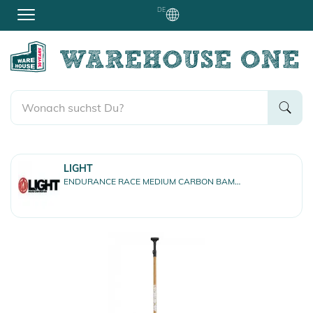
DE
LIGHT
ENDURANCE RACE MEDIUM CARBON BAMBOO 3-Piece Paddel