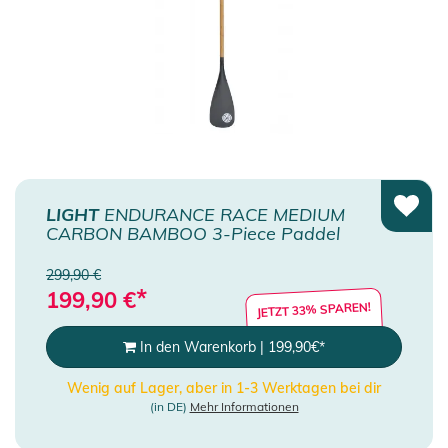
LIGHT
ENDURANCE RACE MEDIUM
CARBON BAMBOO 3-Piece Paddel
299,90 €
*
199,90
€
JETZT 33% SPAREN!
In den Warenkorb
|
199,90
€
*
Wenig auf Lager, aber in 1-3 Werktagen bei dir
(in DE)
Mehr Informationen