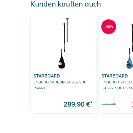
Kunden kauften auch
-35%
STARBOARD
STARBOARD
ENDURO CARBON 3-Piece SUP
ENDURO TIKI TEC
Paddel
3-Piece SUP Padde
289,90 €
*
309,90 €