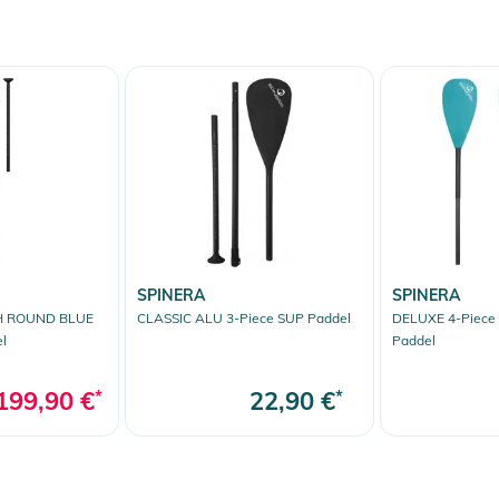
SPINERA
SPINERA
H ROUND BLUE
CLASSIC ALU 3-Piece SUP Paddel
DELUXE 4-Piece
l
Paddel
199,90 €
*
22,90 €
*