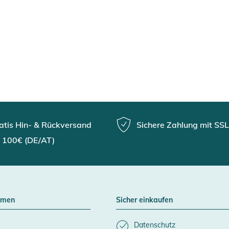
atis Hin- & Rückversand
Sichere Zahlung mit SSL
 100€ (DE/AT)
hmen
Sicher einkaufen
Datenschutz