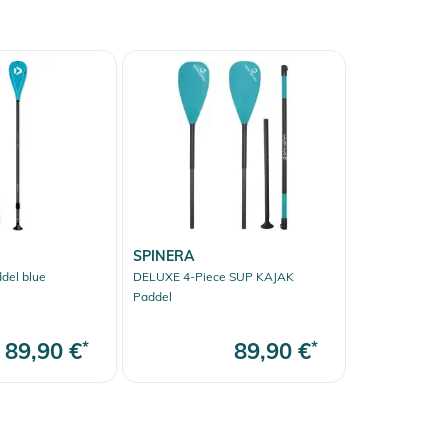
SPINERA
del blue
DELUXE 4-Piece SUP KAJAK
Paddel
89,90 €
*
89,90 €
*