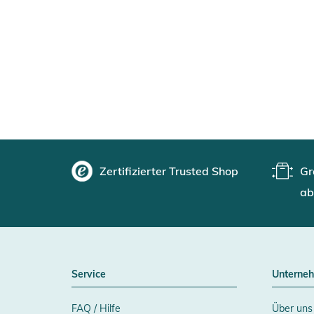
Zertifizierter Trusted Shop
Gr
ab
Service
Unterne
FAQ / Hilfe
Über uns