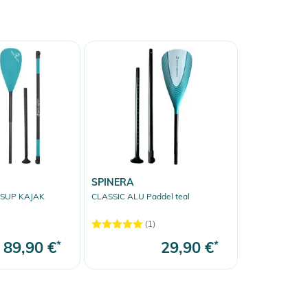
SPINERA
 SUP KAJAK
CLASSIC ALU Paddel teal
(1)
89,90 €
*
29,90 €
*