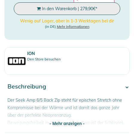
In den Warenkorb
|
279,90
€
*
Wenig auf Lager, aber in 1-3 Werktagen bei dir
(in DE)
Mehr Informationen
ION
Den Store besuchen
Beschreibung
Der Seek Amp 6/5 Back Zip steht für epischen Stretch ohne
Kompromisse bei der Wärme und ist damit das ganze Jahr
über der perfekte Neoprenanzug.
Bewegungsfreiheit in Armen und Schultern ist der Schlüssel,
- Mehr anzeigen -
egal ob du paddelst oder dich an deinem Kite oder Segel fest