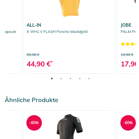
ALL-IN
JOBE
k capsule
X WH1 V FLASH Poncho black/gold
PALM Prot
69,90 €
19,90 €
44,90 €
*
17,90
Ähnliche Produkte
-60%
-60%