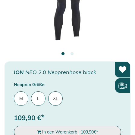
ION
NEO 2.0 Neoprenhose black
Neopren Größe:
M
L
XL
*
109,90
€
In den Warenkorb
|
109,90
€
*