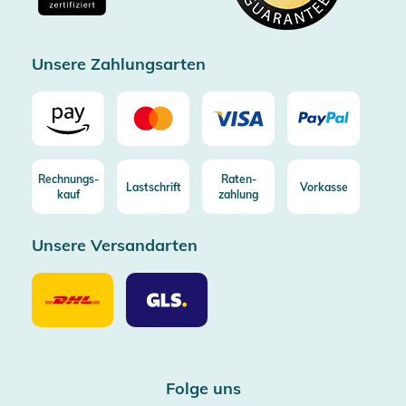
Zertifizierter Trusted Shop
Unsere Zahlungsarten
Rechnungs-
Raten-
Lastschrift
Vorkasse
kauf
zahlung
Unsere Versandarten
Unsere
Unsere
Versandarten
Versandarten
DHL
GLS
Folge uns