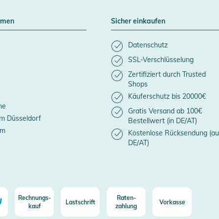
hmen
Sicher einkaufen
Datenschutz
SSL-Verschlüsselung
Zertifiziert durch Trusted
Shops
Käuferschutz bis 20000€
ne
Gratis Versand ab 100€
m Düsseldorf
Bestellwert (in DE/AT)
um
Kostenlose Rücksendung (au
DE/AT)
Rechnungs-
Raten-
Lastschrift
Vorkasse
kauf
zahlung