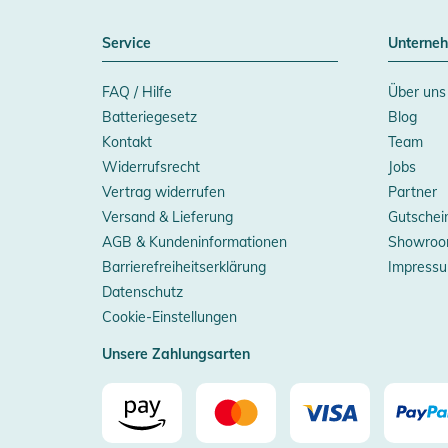
Service
Unterne
FAQ / Hilfe
Über uns
Batteriegesetz
Blog
Kontakt
Team
Widerrufsrecht
Jobs
Vertrag widerrufen
Partner
Versand & Lieferung
Gutschei
AGB & Kundeninformationen
Showroo
Barrierefreiheitserklärung
Impress
Datenschutz
Cookie-Einstellungen
Unsere Zahlungsarten