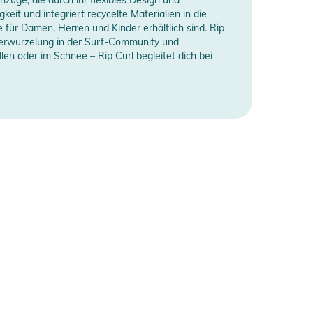
eit und integriert recycelte Materialien in die
 für Damen, Herren und Kinder erhältlich sind. Rip
en Verwurzelung in der Surf-Community und
en oder im Schnee – Rip Curl begleitet dich bei