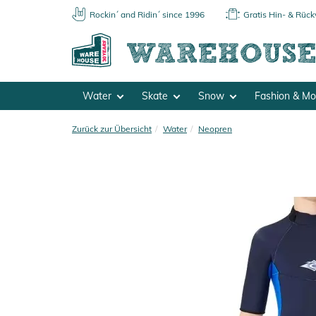
Rockin´ and Ridin´ since 1996
Gratis Hin- & Rüc
Water
Skate
Snow
Fashion & M
Zurück zur Übersicht
Water
Neopren