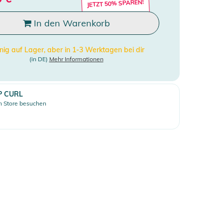
JETZT 50% SPAREN!
In den Warenkorb
ig auf Lager, aber in 1-3 Werktagen bei dir
(in DE)
Mehr Informationen
P CURL
 Store besuchen