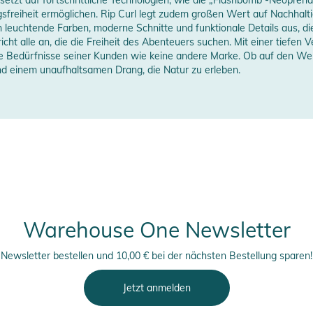
sfreiheit ermöglichen. Rip Curl legt zudem großen Wert auf Nachhaltigk
h leuchtende Farben, moderne Schnitte und funktionale Details aus, die
horty
pricht alle an, die die Freiheit des Abenteuers suchen. Mit einer tief
ie Bedürfnisse seiner Kunden wie keine andere Marke. Ob auf den Well
erstellerangaben anzeigen
nd einem unaufhaltsamen Drang, die Natur zu erleben.
Warehouse One Newsletter
Newsletter bestellen und 10,00 € bei der nächsten Bestellung sparen!
Jetzt anmelden