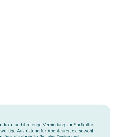
rodukte und ihre enge Verbindung zur Surfkultur
hwertige Ausrüstung für Abenteurer, die sowohl
nzüge, die durch ihr flexibles Design und