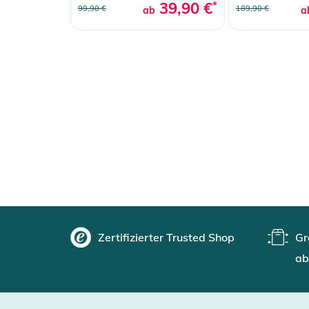
39,90 €
*
99,90 €
189,90 €
ab
a
Zertifizierter Trusted Shop
Gr
ab