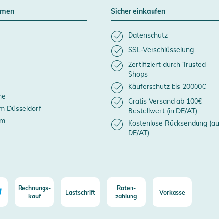
hmen
Sicher einkaufen
Datenschutz
SSL-Verschlüsselung
Zertifiziert durch Trusted
Shops
Käuferschutz bis 20000€
ne
Gratis Versand ab 100€
m Düsseldorf
Bestellwert (in DE/AT)
um
Kostenlose Rücksendung (au
DE/AT)
Rechnungs-
Raten-
Lastschrift
Vorkasse
kauf
zahlung