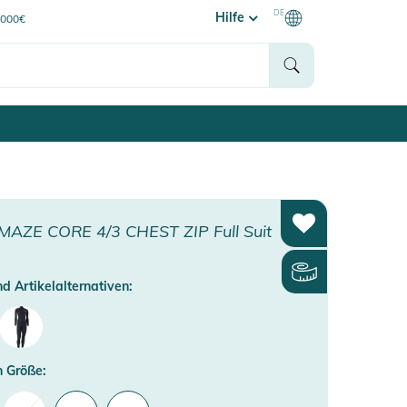
DE
Hilfe
0000€
AZE CORE 4/3 CHEST ZIP Full Suit
d Artikelalternativen:
 Größe: