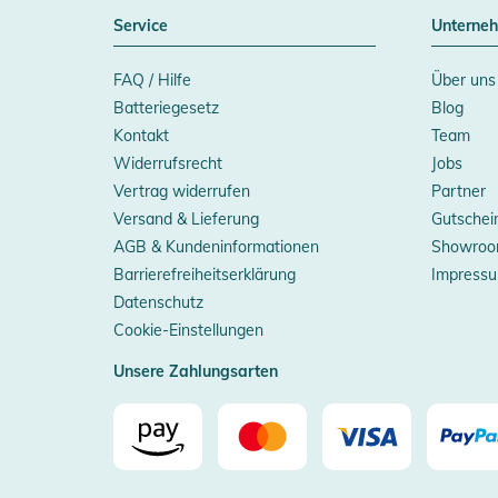
Service
Unterne
FAQ / Hilfe
Über uns
Batteriegesetz
Blog
Kontakt
Team
Widerrufsrecht
Jobs
Vertrag widerrufen
Partner
Versand & Lieferung
Gutschei
AGB & Kundeninformationen
Showroo
Barrierefreiheitserklärung
Impress
Datenschutz
Cookie-Einstellungen
Unsere Zahlungsarten