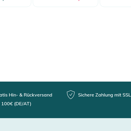
atis Hin- & Rückversand
Sichere Zahlung mit SSL
 100€ (DE/AT)