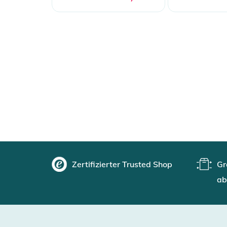
Zertifizierter Trusted Shop
Gr
ab