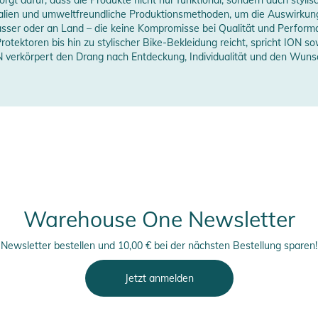
ialien und umweltfreundliche Produktionsmethoden, um die Auswirkun
asser oder an Land – die keine Kompromisse bei Qualität und Performa
025
tektoren bis hin zu stylischer Bike-Bekleidung reicht, spricht ION so
verkörpert den Drang nach Entdeckung, Individualität und den Wunsch
erstellerangaben anzeigen
Warehouse One Newsletter
Newsletter bestellen und 10,00 € bei der nächsten Bestellung sparen!
Jetzt anmelden