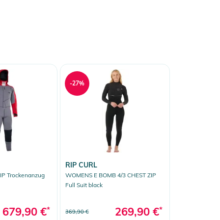
-27%
RIP CURL
IP Trockenanzug
WOMENS E BOMB 4/3 CHEST ZIP
Full Suit black
679,90 €
*
269,90 €
*
369,90 €