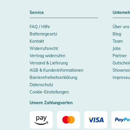
Service
Unterne
FAQ / Hilfe
Über uns
Batteriegesetz
Blog
Kontakt
Team
Widerrufsrecht
Jobs
Vertrag widerrufen
Partner
Versand & Lieferung
Gutschei
AGB & Kundeninformationen
Showroo
Barrierefreiheitserklärung
Impress
Datenschutz
Cookie-Einstellungen
Unsere Zahlungsarten