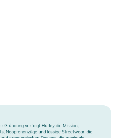
rer Gründung verfolgt Hurley die Mission,
ts, Neoprenanzüge und lässige Streetwear, die
n und ergonomischen Designs, die maximale