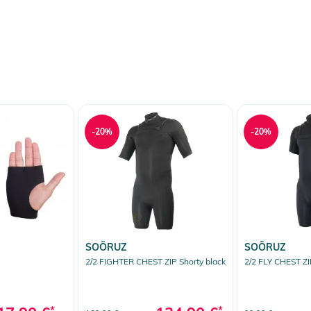
-20%
-20%
SOÖRUZ
SOÖRUZ
2/2 FIGHTER CHEST ZIP Shorty black
2/2 FLY CHEST ZI
*
*