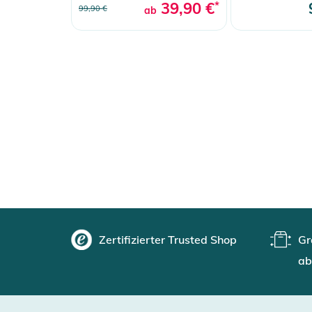
39,90 €
*
99,90 €
ab
Zertifizierter Trusted Shop
Gr
ab