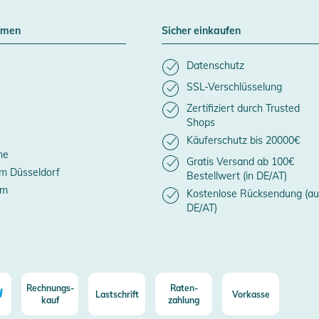
hmen
Sicher einkaufen
Datenschutz
SSL-Verschlüsselung
Zertifiziert durch Trusted
Shops
Käuferschutz bis 20000€
ne
Gratis Versand ab 100€
m Düsseldorf
Bestellwert (in DE/AT)
um
Kostenlose Rücksendung (au
DE/AT)
Rechnungs-
Raten-
Lastschrift
Vorkasse
kauf
zahlung