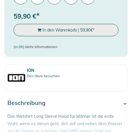
*
59,90
€
In den Warenkorb
|
59,90
€
*
(in DE)
Mehr Informationen
ION
Den Store besuchen
Beschreibung
Das Wetshirt Long Sleeve Hood für Männer ist die erste
Wahl, wenn es darum geht, dich auf und neben dem Wasser
vor der Sonne zu schützen. Hier trifft urbaner Style auf