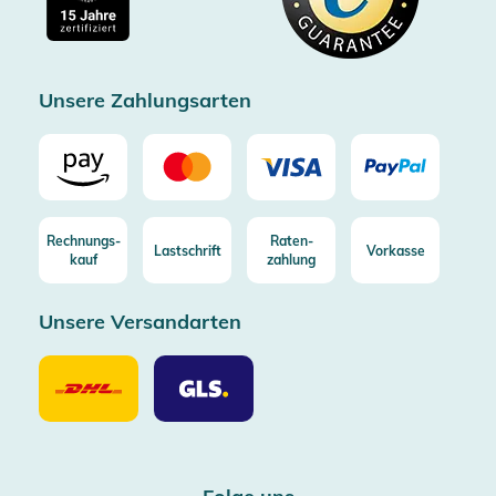
Kostenlose Rücksendung (aus DE/AT)
Zertifizierter Trusted Shop
Unsere Zahlungsarten
Rechnungs-
Raten-
Lastschrift
Vorkasse
kauf
zahlung
Unsere Versandarten
Unsere
Unsere
Versandarten
Versandarten
DHL
GLS