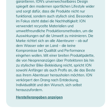
garantieren. ION's unverwechselbares Design
spiegelt den modernen sportlichen Lifestyle wider
und sorgt dafür, dass die Produkte nicht nur
funktional, sondern auch stylisch sind. Besonders
im Fokus steht dabei die Nachhaltigkeit: ION
verwendet recycelte Materialien und
umweltfreundliche Produktionsmethoden, um die
Auswirkungen auf die Umwelt zu minimieren. Die
Marke richtet sich an alle Abenteurer – ob auf
dem Wasser oder an Land – die keine
Kompromisse bei Qualität und Performance
eingehen wollen. Mit einer breiten Produktpalette,
die von Neoprenanzügen über Protektoren bis hin
zu stylischer Bike-Bekleidung reicht, spricht ION
sowohl Anfänger als auch Profis an, die das Beste
aus ihrem Abenteuer herausholen möchten. ION
verkörpert den Drang nach Entdeckung,
Individualität und den Wunsch, sich selbst
herauszufordern.
Herstellerangaben anzeigen