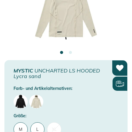
MYSTIC
UNCHARTED LS HOODED
Lycra sand
Farb- und Artikelalternativen:
Größe:
M
L
XL