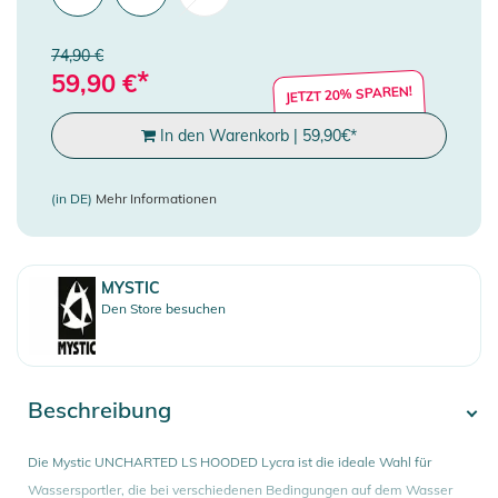
74,90 €
*
59,90
€
JETZT 20% SPAREN!
In den Warenkorb
|
59,90
€
*
(in DE)
Mehr Informationen
MYSTIC
Den Store besuchen
Beschreibung
Die Mystic UNCHARTED LS HOODED Lycra ist die ideale Wahl für
Wassersportler, die bei verschiedenen Bedingungen auf dem Wasser