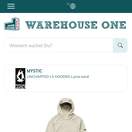
DE
MYSTIC
UNCHARTED LS HOODED Lycra sand