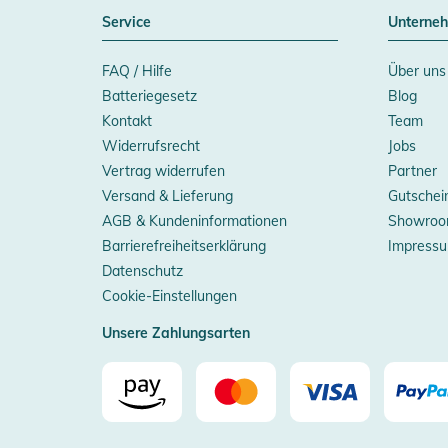
Service
Unterne
FAQ / Hilfe
Über uns
Batteriegesetz
Blog
Kontakt
Team
Widerrufsrecht
Jobs
Vertrag widerrufen
Partner
Versand & Lieferung
Gutschei
AGB & Kundeninformationen
Showroo
Barrierefreiheitserklärung
Impress
Datenschutz
Cookie-Einstellungen
Unsere Zahlungsarten