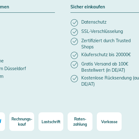
hmen
Sicher einkaufen
Datenschutz
SSL-Verschlüsselung
Zertifiziert durch Trusted
Shops
Käuferschutz bis 20000€
ne
Gratis Versand ab 100€
m Düsseldorf
Bestellwert (in DE/AT)
um
Kostenlose Rücksendung (au
DE/AT)
Rechnungs-
Raten-
Lastschrift
Vorkasse
kauf
zahlung