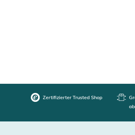
Zertifizierter Trusted Shop
Gr
ab