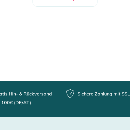
atis Hin- & Rückversand
Sichere Zahlung mit SSL
 100€ (DE/AT)