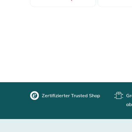
Zertifizierter Trusted Shop
Gr
ab