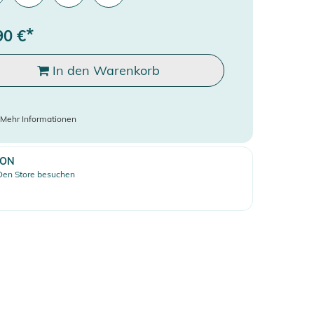
*
90
€
In den Warenkorb
Mehr Informationen
ION
Den Store besuchen