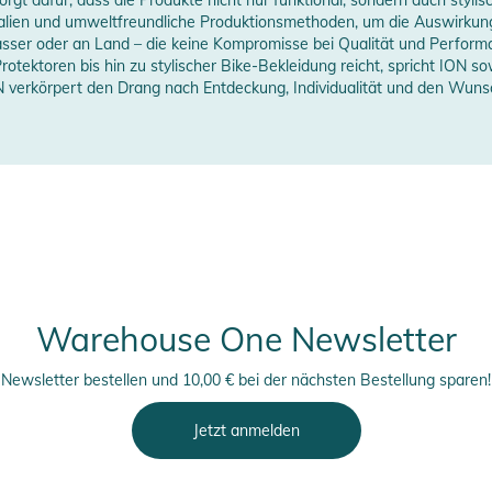
erstellerangaben anzeigen
ialien und umweltfreundliche Produktionsmethoden, um die Auswirkun
asser oder an Land – die keine Kompromisse bei Qualität und Performa
tektoren bis hin zu stylischer Bike-Bekleidung reicht, spricht ION so
verkörpert den Drang nach Entdeckung, Individualität und den Wunsch
Warehouse One Newsletter
Newsletter bestellen und 10,00 € bei der nächsten Bestellung sparen!
Jetzt anmelden