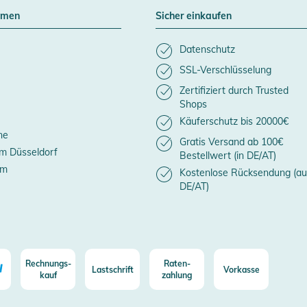
hmen
Sicher einkaufen
Datenschutz
SSL-Verschlüsselung
Zertifiziert durch Trusted
Shops
Käuferschutz bis 20000€
ne
Gratis Versand ab 100€
m Düsseldorf
Bestellwert (in DE/AT)
um
Kostenlose Rücksendung (au
DE/AT)
Rechnungs-
Raten-
Lastschrift
Vorkasse
kauf
zahlung