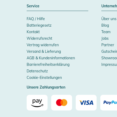
Service
Unterne
FAQ / Hilfe
Über uns
Batteriegesetz
Blog
Kontakt
Team
Widerrufsrecht
Jobs
Vertrag widerrufen
Partner
Versand & Lieferung
Gutschei
AGB & Kundeninformationen
Showroo
Barrierefreiheitserklärung
Impress
Datenschutz
Cookie-Einstellungen
Unsere Zahlungsarten