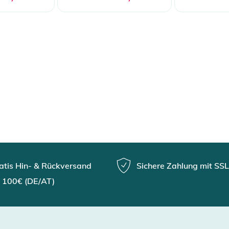
atis Hin- & Rückversand
Sichere Zahlung mit SSL
 100€ (DE/AT)