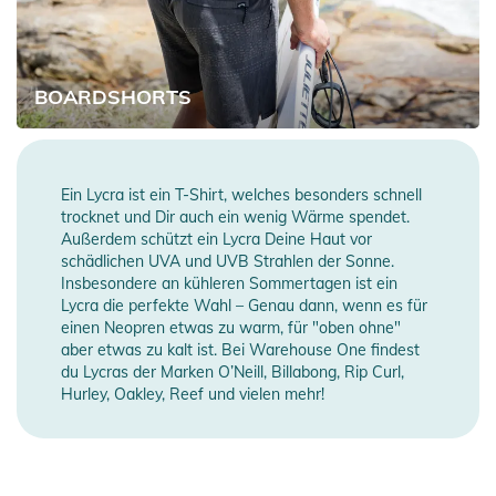
BOARDSHORTS
Ein Lycra ist ein T-Shirt, welches besonders schnell
trocknet und Dir auch ein wenig Wärme spendet.
Außerdem schützt ein Lycra Deine Haut vor
schädlichen UVA und UVB Strahlen der Sonne.
Insbesondere an kühleren Sommertagen ist ein
Lycra die perfekte Wahl – Genau dann, wenn es für
einen Neopren etwas zu warm, für "oben ohne"
aber etwas zu kalt ist. Bei Warehouse One findest
du Lycras der Marken O’Neill, Billabong, Rip Curl,
Hurley, Oakley, Reef und vielen mehr!