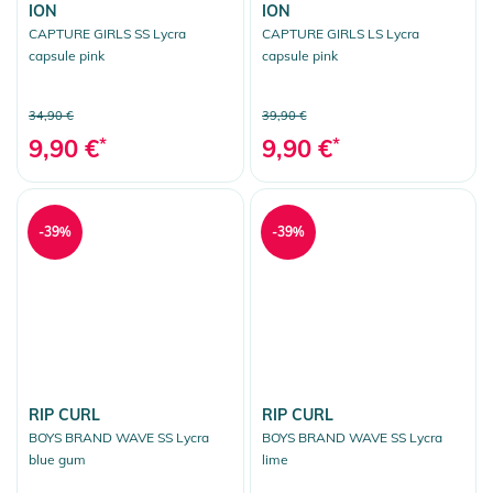
ION
ION
CAPTURE GIRLS SS Lycra
CAPTURE GIRLS LS Lycra
capsule pink
capsule pink
34,90 €
39,90 €
9,90 €
*
9,90 €
*
-39%
-39%
RIP CURL
RIP CURL
BOYS BRAND WAVE SS Lycra
BOYS BRAND WAVE SS Lycra
blue gum
lime