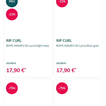
NEU
-21%
-21%
RIP CURL
RIP CURL
BOYS WAVES SS Lycra light navy
BOYS WAVES SS Lycra blue gum
22,90 €
22,90 €
17,90 €
*
17,90 €
*
-75%
-75%