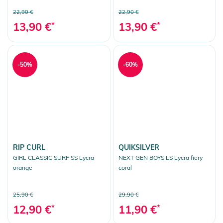
22,90 €
22,90 €
13,90 €
*
13,90 €
*
-50%
-60%
RIP CURL
QUIKSILVER
GIRL CLASSIC SURF SS Lycra
NEXT GEN BOYS LS Lycra fiery
orange
coral
25,90 €
29,90 €
12,90 €
*
11,90 €
*