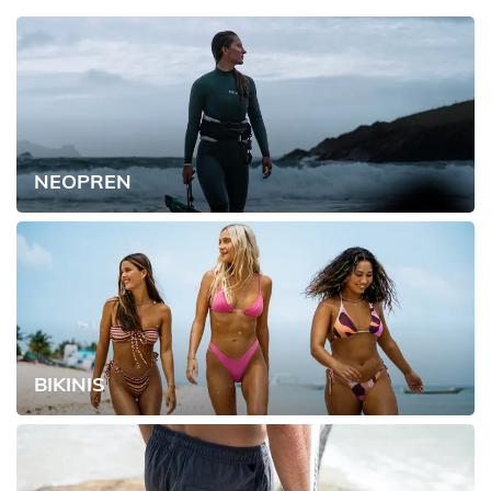
NEOPREN
BIKINIS