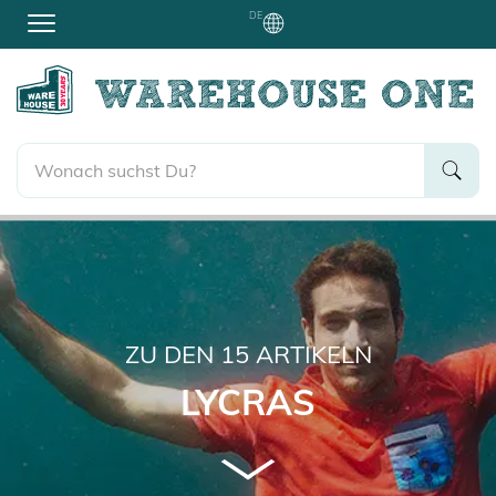
DE
ZU DEN
15
ARTIKELN
LYCRAS