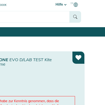
DE
Hilfe
0000€
ONE
EVO D/LAB TEST Kite
ime
 habe zur Kenntnis genommen, dass die