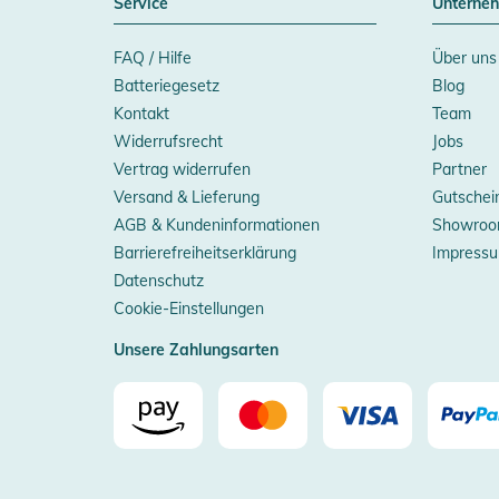
Service
Unterne
FAQ / Hilfe
Über uns
Batteriegesetz
Blog
Kontakt
Team
Widerrufsrecht
Jobs
Vertrag widerrufen
Partner
Versand & Lieferung
Gutschei
AGB & Kundeninformationen
Showroo
Barrierefreiheitserklärung
Impress
Datenschutz
Cookie-Einstellungen
Unsere Zahlungsarten