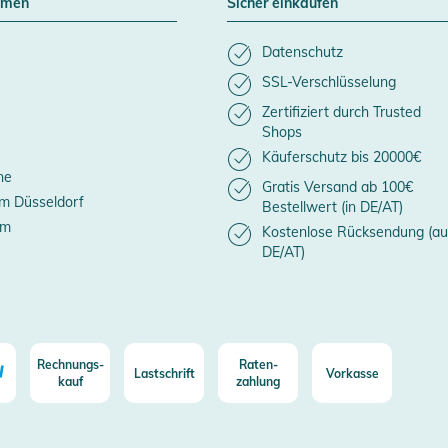
hmen
Sicher einkaufen
Datenschutz
SSL-Verschlüsselung
Zertifiziert durch Trusted
Shops
Käuferschutz bis 20000€
ne
Gratis Versand ab 100€
m Düsseldorf
Bestellwert (in DE/AT)
um
Kostenlose Rücksendung (au
DE/AT)
Rechnungs-
Raten-
Lastschrift
Vorkasse
kauf
zahlung