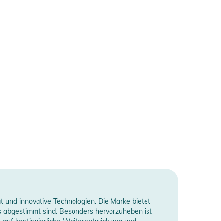
 und innovative Technologien. Die Marke bietet
ofis abgestimmt sind. Besonders hervorzuheben ist
t auf kontinuierliche Weiterentwicklung und