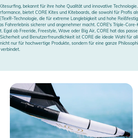
itesurfing, bekannt für ihre hohe Qualität und innovative Technologie
ormance, bietet CORE Kites und Kiteboards, die sowohl für Profis als 
Tex®-Technologie, die für extreme Langlebigkeit und hohe Reißfestig
 das Fahrerlebnis sicherer und angenehmer macht. CORE's Triple-Core-K
tät. Egal ob Freeride, Freestyle, Wave oder Big Air, CORE hat das passe
cherheit und Benutzerfreundlichkeit ist CORE die ideale Wahl für alle
cht nur für hochwertige Produkte, sondern für eine ganze Philosophie
verbindet.