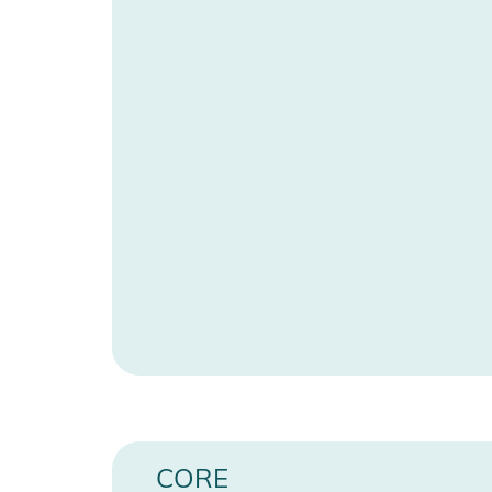
Produktinformationen und Sich
Gebrauchsanweisungen, Sicherheitshinweise und Warn
CORE