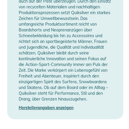
auch auf der Piste überzeugen. Durch den Einsatz
von recycelten Materialien und nachhaltigen
Produktionsprozessen setzt Quiksilver ein starkes
Manufacturer
Herstellerangaben
Zeichen für Umweltbewusstsein. Das
Information
anzeigen
umfangreiche Produktsortiment reicht von
Boardshorts und Neoprenanzügen über
Schneebekleidung bis hin zu Accessoires und
richtet sich an sportbegeisterte Männer, Frauen
und Jugendliche, die Qualität und Individualität
schätzen. Quiksilver bleibt durch seine
kontinuierliche Innovation und seinen Fokus auf
die Action-Sport-Community immer am Puls der
Zeit. Die Marke verkörpert ein Lebensgefühl von
Freiheit und Abenteuer, inspiriert durch den
einzigartigen Spirit des Surfens, Snowboardens
und Skatens. Ob auf dem Board oder im Alltag –
Quiksilver steht für Performance, Stil und den
Drang, über Grenzen hinauszugehen.
Herstellerangaben anzeigen