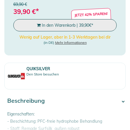
69,90 €
*
39,90
€
JETZT 42% SPAREN!
In den Warenkorb
|
39,90
€
*
Wenig auf Lager, aber in 1-3 Werktagen bei dir
(in DE)
Mehr Informationen
QUIKSILVER
Den Store besuchen
Beschreibung
Eigenschaften:
- Beschichtung: PFC-freie hydrophobe Behandlung
- Stoff: Remade Surfsilk  außen robust