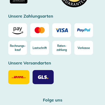
Zertifizierter Trusted Shop
Unsere Zahlungsarten
Rechnungs-
Raten-
Lastschrift
Vorkasse
kauf
zahlung
Unsere Versandarten
Unsere
Unsere
Versandarten
Versandarten
DHL
GLS
Folge uns