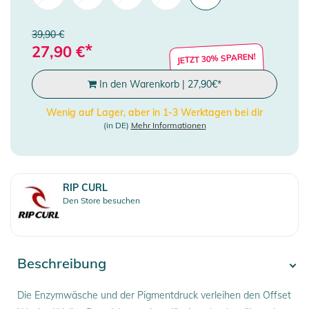
39,90 €
*
27,90
€
JETZT 30% SPAREN!
In den Warenkorb
|
27,90
€
*
Wenig auf Lager, aber in 1-3 Werktagen bei dir
(in DE)
Mehr Informationen
RIP CURL
Den Store besuchen
Beschreibung
Die Enzymwäsche und der Pigmentdruck verleihen den Offset