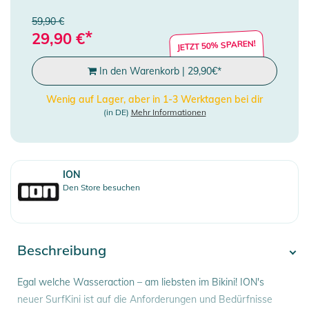
59,90 €
*
29,90
€
JETZT 50% SPAREN!
In den Warenkorb
|
29,90
€
*
Wenig auf Lager, aber in 1-3 Werktagen bei dir
(in DE)
Mehr Informationen
ION
Den Store besuchen
Beschreibung
Egal welche Wasseraction – am liebsten im Bikini! ION's
neuer SurfKini ist auf die Anforderungen und Bedürfnisse