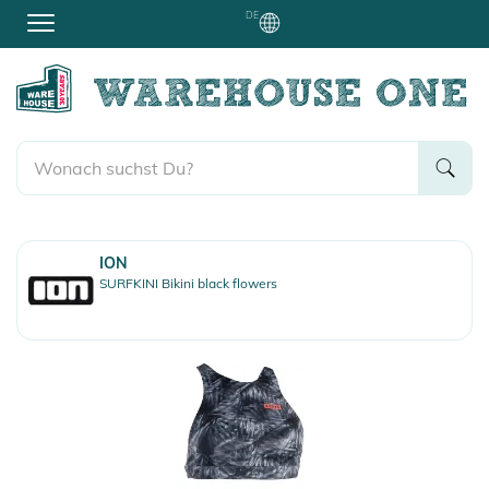
DE
ION
SURFKINI Bikini black flowers