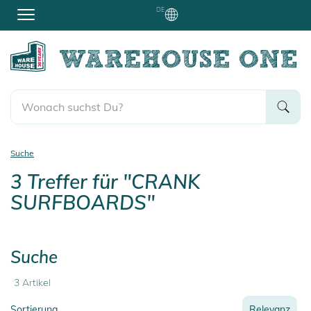
DE
Suche
3
Treffer für
"CRANK
SURFBOARDS"
Suche
3
Artikel
Sortierung
Relevanz