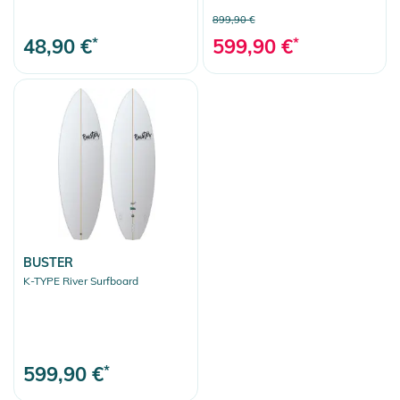
899,90 €
48,90 €
*
599,90 €
*
BUSTER
K-TYPE River Surfboard
599,90 €
*