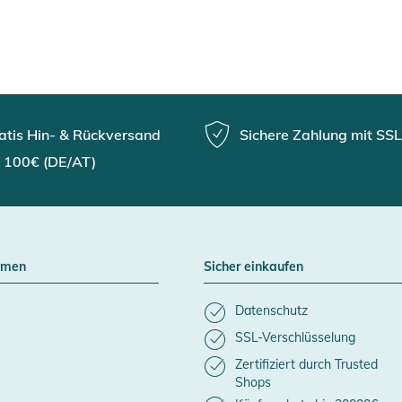
atis Hin- & Rückversand
Sichere Zahlung mit SSL
 100€ (DE/AT)
hmen
Sicher einkaufen
Datenschutz
SSL-Verschlüsselung
Zertifiziert durch Trusted
Shops