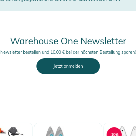
chnitt
e hinten
Warehouse One Newsletter
Newsletter bestellen und 10,00 € bei der nächsten Bestellung sparen!
Jetzt anmelden
erheitshinweise
ungen finden Sie direkt am Produkt.
-10%