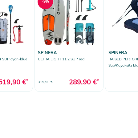
-9%
SPINERA
SPINERA
4 SUP cyan-blue
ULTRA LIGHT 11,2 SUP red
RAISED PERFO
Sup/Kayaksitz bl
519,90 €
*
289,90 €
*
319,90 €