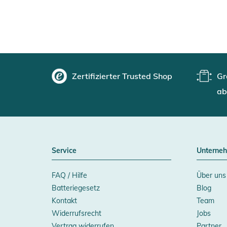
Zertifizierter Trusted Shop
Gr
ab
Service
Unterne
FAQ / Hilfe
Über uns
Batteriegesetz
Blog
Kontakt
Team
Widerrufsrecht
Jobs
Vertrag widerrufen
Partner