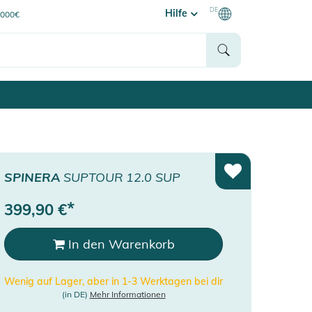
DE
Hilfe
0000€
SPINERA
SUPTOUR 12.0 SUP
*
399,90
€
In den Warenkorb
Wenig auf Lager, aber in 1-3 Werktagen bei dir
(in DE)
Mehr Informationen