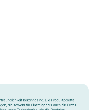
reundlichkeit bekannt sind. Die Produktpalette
, die sowohl für Einsteiger als auch für Profis
nnovative Technologien, die die Produkte