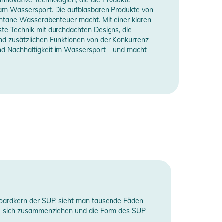
 am Wassersport. Die aufblasbaren Produkte von
ontane Wasserabenteuer macht. Mit einer klaren
te Technik mit durchdachten Designs, die
nd zusätzlichen Funktionen von der Konkurrenz
 und Nachhaltigkeit im Wassersport – und macht
Boardkern der SUP, sieht man tausende Fäden
 sie sich zusammenziehen und die Form des SUP