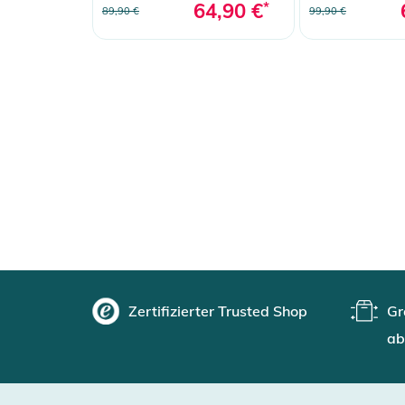
64,90 €
*
89,90 €
99,90 €
Zertifizierter Trusted Shop
Gr
ab