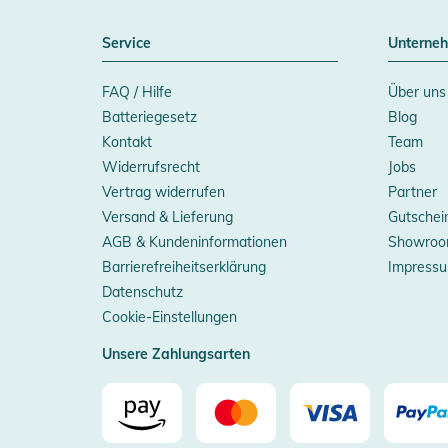
Service
Unterne
FAQ / Hilfe
Über uns
Batteriegesetz
Blog
Kontakt
Team
Widerrufsrecht
Jobs
Vertrag widerrufen
Partner
Versand & Lieferung
Gutschei
AGB & Kundeninformationen
Showroo
Barrierefreiheitserklärung
Impress
Datenschutz
Cookie-Einstellungen
Unsere Zahlungsarten