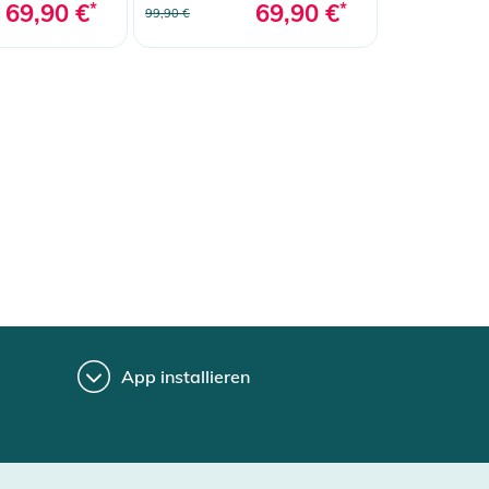
69,90 €
*
69,90 €
*
99,90 €
App installieren