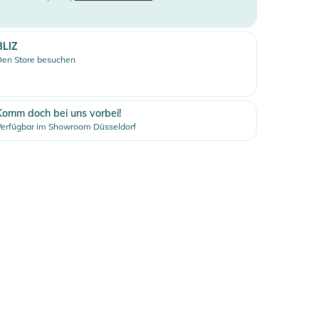
BLIZ
Den Store besuchen
Komm doch bei uns vorbei!
Verfügbar im Showroom Düsseldorf