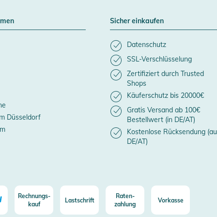
hmen
Sicher einkaufen
Datenschutz
SSL-Verschlüsselung
Zertifiziert durch Trusted
Shops
Käuferschutz bis 20000€
ne
Gratis Versand ab 100€
m Düsseldorf
Bestellwert (in DE/AT)
um
Kostenlose Rücksendung (au
DE/AT)
Rechnungs-
Raten-
Lastschrift
Vorkasse
kauf
zahlung