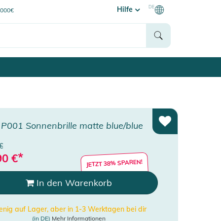
DE
Hilfe
0000€
P001 Sonnenbrille matte blue/blue
€
*
90
€
JETZT 38% SPAREN!
In den Warenkorb
nig auf Lager, aber in 1-3 Werktagen bei dir
(in DE)
Mehr Informationen