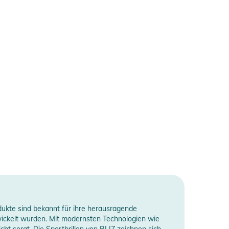
odukte sind bekannt für ihre herausragende
twickelt wurden. Mit modernsten Technologien wie
ht sorgt. Die Sportbrillen von BLIZ zeichnen sich