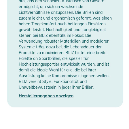
aus, das den schnellen Austausch von Gläsern
stellen. Das Ergebnis ist ein Modell, das so genau auf deine
ermöglicht, um sich an wechselnde
Lichtverhältnisse anzupassen. Die Brillen sind
Bedürfnisse abgestimmt ist, dass es immer die maximale
zudem leicht und ergonomisch geformt, was einen
Leistung erbringt. Wenn du hohe Ansprüche hast und keine
hohen Tragekomfort auch bei langen Einsätzen
Kompromisse eingehen möchtest, ist die Fusion die richtige
gewährleistet. Nachhaltigkeit und Langlebigkeit
Wahl für dich.
stehen bei BLIZ ebenfalls im Fokus: Die
Verwendung robuster Materialien und modularer
- Glaseigenschaften: Die Fusion ist mit der Hydro Lens-
Systeme trägt dazu bei, die Lebensdauer der
Technologie ausgestattet. Ein X-PC-Objektiv mit hoher
Produkte zu maximieren. BLIZ bietet eine breite
optischer Qualität für klare und scharfe Sicht bei
Palette an Sportbrillen, die speziell für
unterschiedlichen Wetterbedingungen. Das Glas verfügt über
Hochleistungssportler entwickelt wurden, und ist
damit die ideale Wahl für alle, die bei ihrer
vollständigen UV-Schutz, minimale Lichtbrechung, ist
Ausrüstung keine Kompromisse eingehen wollen.
kratzfest und verfügt außerdem über hydrophobe
BLIZ vereint Style, Funktionalität und
Eigenschaften. Darüber hinaus verfügt Fusion über eine
Umweltbewusstsein in jeder ihrer Brillen.
intelligente Belüftung, die dich zusammen mit dem Glas
Herstellerangaben anzeigen
besser denn je für die bevorstehenden Herausforderungen
bereit macht.
- Materialien: Die Fusion besteht aus Grilamid TR90, einem
Hightech-Material mit geringem Gewicht und sehr hoher
Flexibilität. Sie wiegt im Vollformatmodus 36 Gramm und ohne