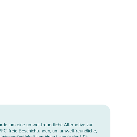
rde, um eine umweltfreundliche Alternative zur
 PFC-freie Beschichtungen, um umweltfreundliche,
 Wasserfestigkeit kombiniert, sowie der I-Fit