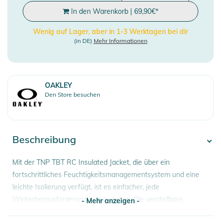
In den Warenkorb
|
69,90
€
*
Wenig auf Lager, aber in 1-3 Werktagen bei dir
(in DE)
Mehr Informationen
OAKLEY
Den Store besuchen
Beschreibung
Mit der TNP TBT RC Insulated Jacket, die über ein
fortschrittliches Feuchtigkeitsmanagementsystem und eine
leichte Isolierung verfügt, ist es einfacher, jede
Winterherausforderung anzunehmen. Die verstellbare,
- Mehr anzeigen -
helmkompatible Kapuze ermöglicht einen schnellen Wechsel