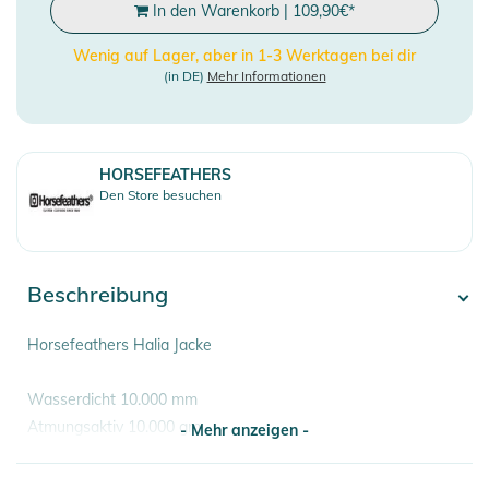
In den Warenkorb
|
109,90
€
*
Wenig auf Lager, aber in 1-3 Werktagen bei dir
(in DE)
Mehr Informationen
HORSEFEATHERS
Den Store besuchen
Beschreibung
Horsefeathers Halia Jacke
Wasserdicht 10.000 mm
Atmungsaktiv 10.000 gm
- Mehr anzeigen -
OBERSTOFF: