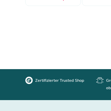
Zertifizierter Trusted Shop
Gr
ab