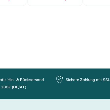
atis Hin- & Rückversand
Sichere Zahlung mit SSL
 100€ (DE/AT)