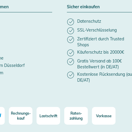
hmen
Sicher einkaufen
Datenschutz
SSL-Verschlüsselung
Zertifiziert durch Trusted
Shops
Käuferschutz bis 20000€
ne
Gratis Versand ab 100€
m Düsseldorf
Bestellwert (in DE/AT)
um
Kostenlose Rücksendung (au
DE/AT)
Rechnungs-
Raten-
Lastschrift
Vorkasse
kauf
zahlung