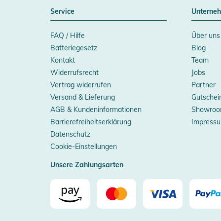
Service
Unterne
FAQ / Hilfe
Über uns
Batteriegesetz
Blog
Kontakt
Team
Widerrufsrecht
Jobs
Vertrag widerrufen
Partner
Versand & Lieferung
Gutschei
AGB & Kundeninformationen
Showroo
Barrierefreiheitserklärung
Impress
Datenschutz
Cookie-Einstellungen
Unsere Zahlungsarten