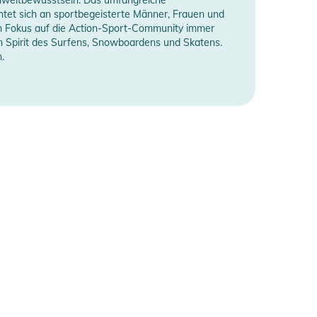
htet sich an sportbegeisterte Männer, Frauen und
einen Fokus auf die Action-Sport-Community immer
gen Spirit des Surfens, Snowboardens und Skatens.
.