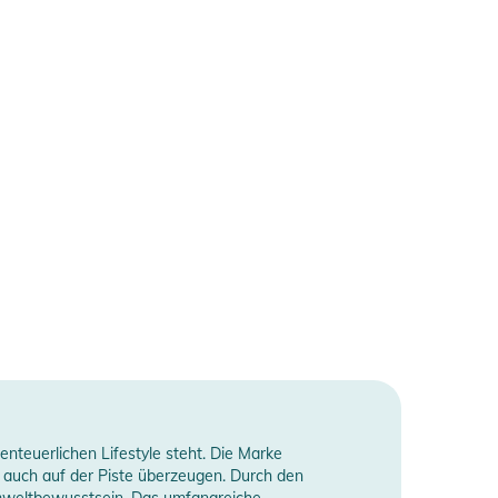
enteuerlichen Lifestyle steht. Die Marke
s auch auf der Piste überzeugen. Durch den
 Umweltbewusstsein. Das umfangreiche