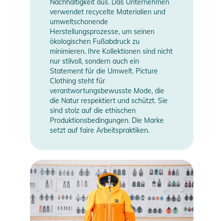
Nachhaltigkeit aus. Das Unternehmen
Gebrauchsanweisungen, Sicherheitshinweise und Warnungen
verwendet recycelte Materialien und
finden Sie direkt am Produkt.
umweltschonende
Herstellungsprozesse, um seinen
ökologischen Fußabdruck zu
minimieren. Ihre Kollektionen sind nicht
nur stilvoll, sondern auch ein
Statement für die Umwelt. Picture
Clothing steht für
verantwortungsbewusste Mode, die
die Natur respektiert und schützt. Sie
sind stolz auf die ethischen
Produktionsbedingungen. Die Marke
setzt auf faire Arbeitspraktiken.