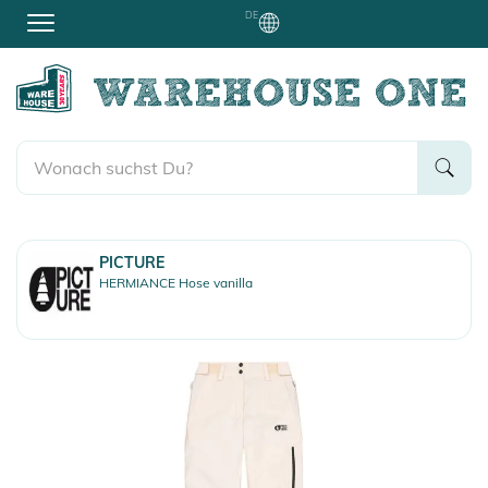
DE
PICTURE
HERMIANCE Hose vanilla