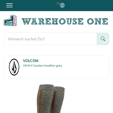
DE
VOLCOM
HEAVY Socken heather grey