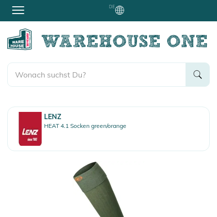
DE
LENZ
HEAT 4.1 Socken green/orange