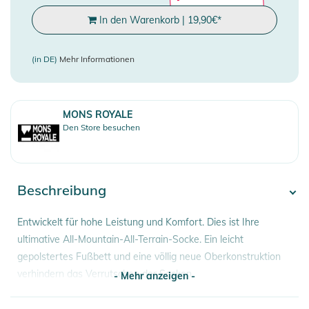
In den Warenkorb
|
19,90
€
*
(in DE)
Mehr Informationen
MONS ROYALE
Den Store besuchen
Beschreibung
Entwickelt für hohe Leistung und Komfort. Dies ist Ihre
ultimative All-Mountain-All-Terrain-Socke. Ein leicht
gepolstertes Fußbett und eine völlig neue Oberkonstruktion
verhindern das Verrutschen der Socken.
- Mehr anzeigen -
Eigenschaften: