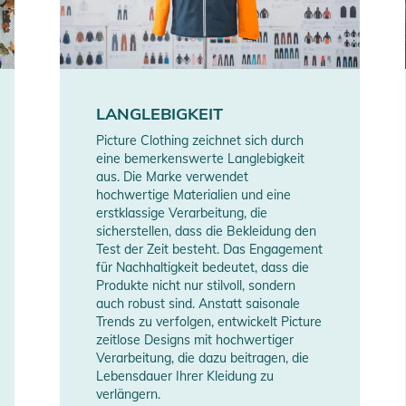
LANGLEBIGKEIT
Picture Clothing zeichnet sich durch
eine bemerkenswerte Langlebigkeit
erheitshinweise
aus. Die Marke verwendet
hochwertige Materialien und eine
ungen finden Sie direkt am Produkt.
erstklassige Verarbeitung, die
sicherstellen, dass die Bekleidung den
Test der Zeit besteht. Das Engagement
für Nachhaltigkeit bedeutet, dass die
Produkte nicht nur stilvoll, sondern
auch robust sind. Anstatt saisonale
Trends zu verfolgen, entwickelt Picture
zeitlose Designs mit hochwertiger
Verarbeitung, die dazu beitragen, die
Lebensdauer Ihrer Kleidung zu
verlängern.