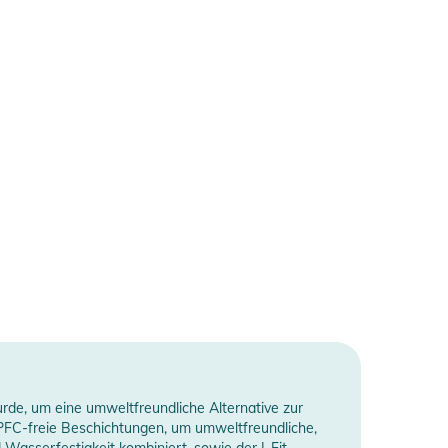
rde, um eine umweltfreundliche Alternative zur
 PFC-freie Beschichtungen, um umweltfreundliche,
 Wasserfestigkeit kombiniert, sowie der I-Fit