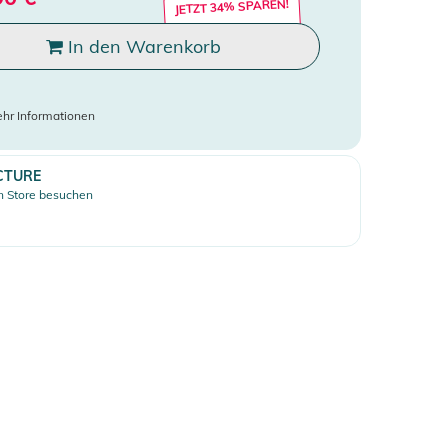
JETZT 34% SPAREN!
In den Warenkorb
hr Informationen
CTURE
 Store besuchen