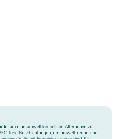
rde, um eine umweltfreundliche Alternative zur
 PFC-freie Beschichtungen, um umweltfreundliche,
 Wasserfestigkeit kombiniert, sowie der I-Fit