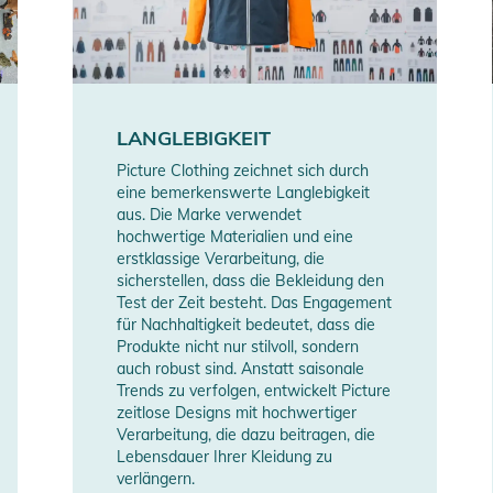
LANGLEBIGKEIT
Picture Clothing zeichnet sich durch
erheitshinweise
eine bemerkenswerte Langlebigkeit
aus. Die Marke verwendet
ungen finden Sie direkt am Produkt.
hochwertige Materialien und eine
erstklassige Verarbeitung, die
sicherstellen, dass die Bekleidung den
Test der Zeit besteht. Das Engagement
für Nachhaltigkeit bedeutet, dass die
Produkte nicht nur stilvoll, sondern
auch robust sind. Anstatt saisonale
Trends zu verfolgen, entwickelt Picture
zeitlose Designs mit hochwertiger
Verarbeitung, die dazu beitragen, die
Lebensdauer Ihrer Kleidung zu
verlängern.