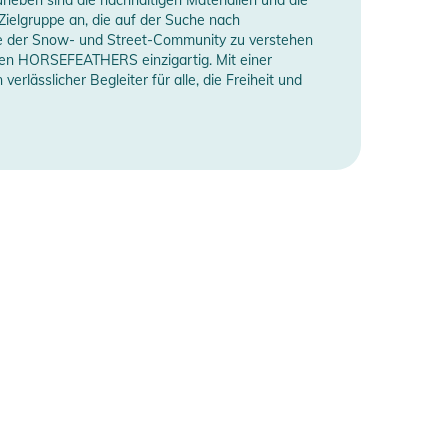
ielgruppe an, die auf der Suche nach
sse der Snow- und Street-Community zu verstehen
hen HORSEFEATHERS einzigartig. Mit einer
lässlicher Begleiter für alle, die Freiheit und