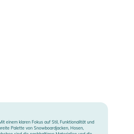
einem klaren Fokus auf Stil, Funktionalität und
reite Palette von Snowboardjacken, Hosen,
heben sind die nachhaltigen Materialien und die