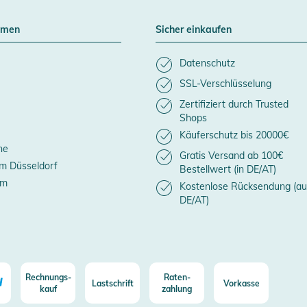
hmen
Sicher einkaufen
Datenschutz
SSL-Verschlüsselung
Zertifiziert durch Trusted
Shops
Käuferschutz bis 20000€
ne
Gratis Versand ab 100€
m Düsseldorf
Bestellwert (in DE/AT)
um
Kostenlose Rücksendung (au
DE/AT)
Rechnungs-
Raten-
Lastschrift
Vorkasse
kauf
zahlung