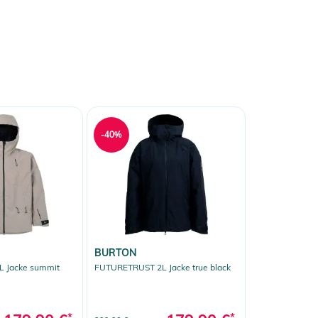
-40%
BURTON
 Jacke summit
FUTURETRUST 2L Jacke true black
*
*