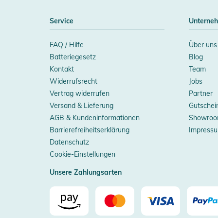
Service
Unterne
FAQ / Hilfe
Über uns
Batteriegesetz
Blog
Kontakt
Team
Widerrufsrecht
Jobs
Vertrag widerrufen
Partner
Versand & Lieferung
Gutschei
AGB & Kundeninformationen
Showroo
Barrierefreiheitserklärung
Impress
Datenschutz
Cookie-Einstellungen
Unsere Zahlungsarten