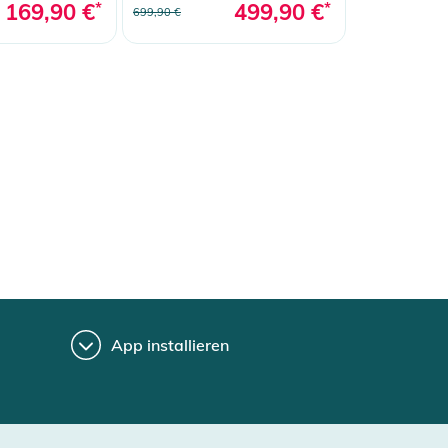
169,90 €
*
499,90 €
*
699,90 €
App installieren