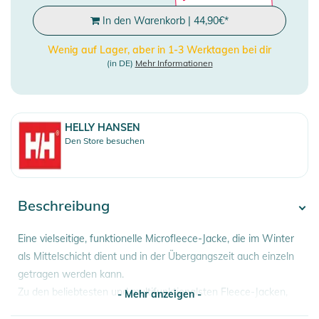
In den Warenkorb
|
44,90
€
*
Wenig auf Lager, aber in 1-3 Werktagen bei dir
(in DE)
Mehr Informationen
HELLY HANSEN
Den Store besuchen
Beschreibung
Eine vielseitige, funktionelle Microfleece-Jacke, die im Winter
als Mittelschicht dient und in der Übergangszeit auch einzeln
getragen werden kann.
Zu den beliebtesten und multifunktionalsten Fleece-Jacken,
- Mehr anzeigen -
die wir je entworfen haben, gehört auch die Daybreaker für