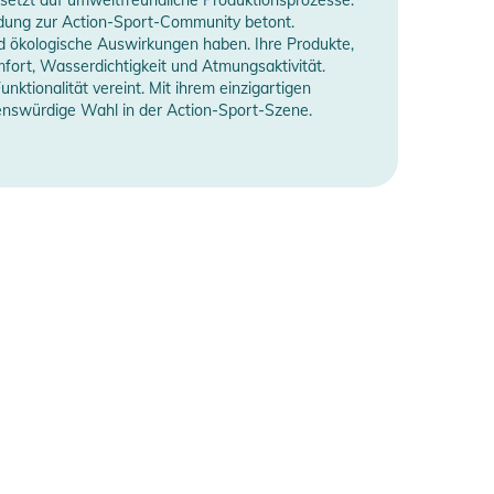
Bindung zur Action-Sport-Community betont.
nd ökologische Auswirkungen haben. Ihre Produkte,
fort, Wasserdichtigkeit und Atmungsaktivität.
nktionalität vereint. Mit ihrem einzigartigen
enswürdige Wahl in der Action-Sport-Szene.