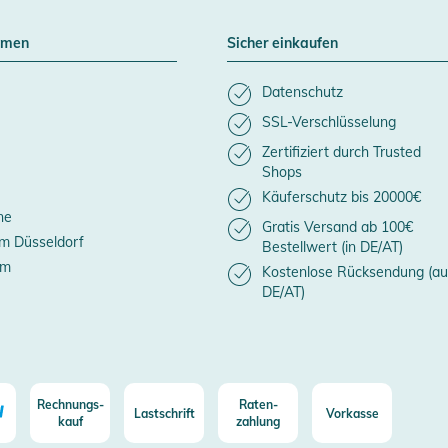
hmen
Sicher einkaufen
Datenschutz
SSL-Verschlüsselung
Zertifiziert durch Trusted
Shops
Käuferschutz bis 20000€
ne
Gratis Versand ab 100€
m Düsseldorf
Bestellwert (in DE/AT)
um
Kostenlose Rücksendung (au
DE/AT)
Rechnungs-
Raten-
Lastschrift
Vorkasse
kauf
zahlung