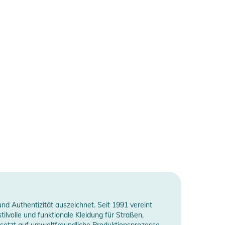
nd Authentizität auszeichnet. Seit 1991 vereint
lvolle und funktionale Kleidung für Straßen,
setzt auf umweltfreundliche Produktionsprozesse.