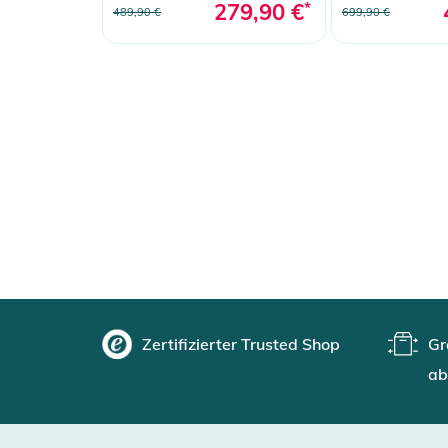
279,90 €
*
489,90 €
699,90 €
Zertifizierter Trusted Shop
Gr
ab