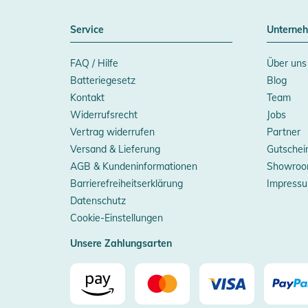
Service
Unterne
FAQ / Hilfe
Über uns
Batteriegesetz
Blog
Kontakt
Team
Widerrufsrecht
Jobs
Vertrag widerrufen
Partner
Versand & Lieferung
Gutschei
AGB & Kundeninformationen
Showroo
Barrierefreiheitserklärung
Impress
Datenschutz
Cookie-Einstellungen
Unsere Zahlungsarten