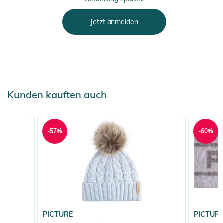
Jetzt anmelden
Kunden kauften auch
-57%
-60%
PICTURE
PICTUR