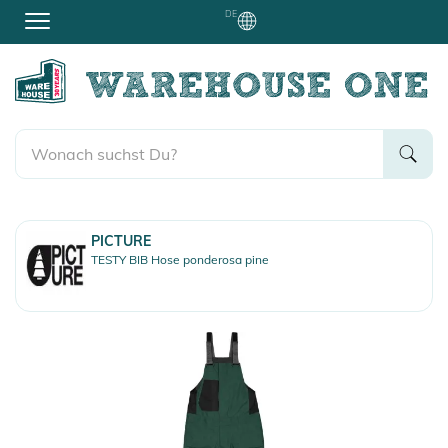
DE
PICTURE
TESTY BIB Hose ponderosa pine