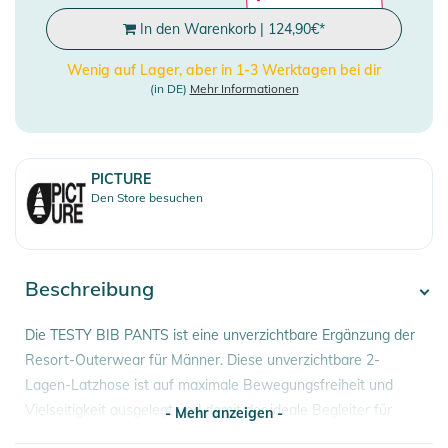
In den Warenkorb
|
124,90
€
*
Wenig auf Lager, aber in 1-3 Werktagen bei dir
(in DE)
Mehr Informationen
PICTURE
Den Store besuchen
Beschreibung
Die TESTY BIB PANTS ist eine unverzichtbare Ergänzung der
Resort-Outerwear für Männer. Diese unverzichtbare 2-
Lagen-Latzhose ist auf maximale Bewegungsfreiheit und
Vielseitigkeit ausgelegt und damit der ideale Begleiter für
- Mehr anzeigen -
jedes Downhill-Abenteuer.