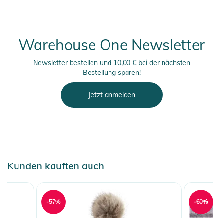
direkt nach dem Trocknen aus dem Trockner entnehmen, zur
Reaktivierung der wasserabweisenden Beschichtung im
Trockner trocknen, separat waschen
Warehouse One Newsletter
Produktinformationen und
Newsletter bestellen und 10,00 € bei der nächsten
Sicherheitshinweise
Bestellung sparen!
Gebrauchsanweisungen, Sicherheitshinweise und Warnungen
Jetzt anmelden
finden Sie direkt am Produkt.
Kunden kauften auch
-57%
-60%