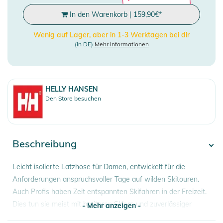
In den Warenkorb
|
159,90
€
*
Wenig auf Lager, aber in 1-3 Werktagen bei dir
(in DE)
Mehr Informationen
HELLY HANSEN
Den Store besuchen
Beschreibung
Leicht isolierte Latzhose für Damen, entwickelt für die
Anforderungen anspruchsvoller Tage auf wilden Skitouren.
Auch Profis haben Zeit entspannten Skifahren in der Freizeit.
Dies tun sie meist mit breiteren Skiern und zuverlässiger
- Mehr anzeigen -
Ausrüstung wie diese wasserdichte, atmungsaktive 2-Lagen-