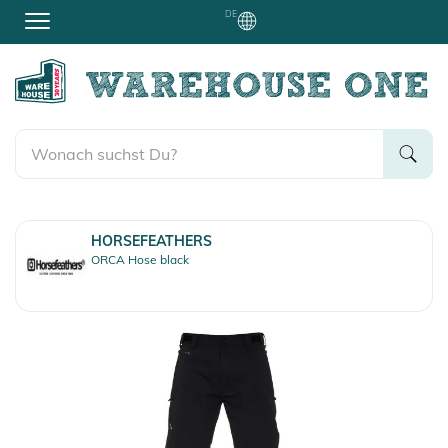
DE
HORSEFEATHERS
ORCA Hose black