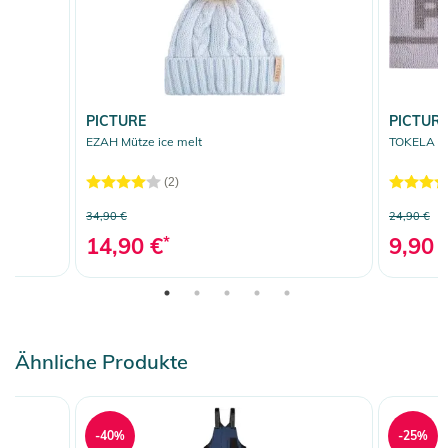
PICTURE
PICTUR
EZAH Mütze ice melt
TOKELA St
(2)
34,90 €
24,90 €
14,90 €
*
9,90 
Ähnliche Produkte
-40%
-25%