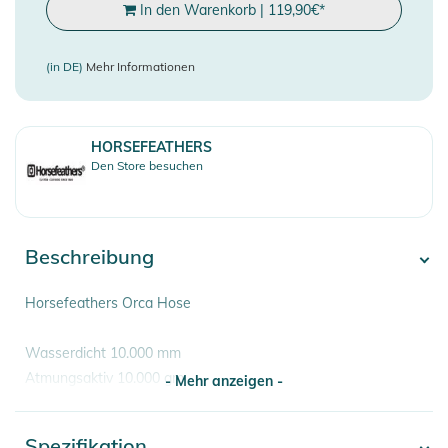
In den Warenkorb
|
119,90
€
*
(in DE)
Mehr Informationen
HORSEFEATHERS
Den Store besuchen
Beschreibung
Horsefeathers Orca Hose
Wasserdicht 10.000 mm
Atmungsaktiv 10.000 gm
- Mehr anzeigen -
OBERSTOFF:
Spezifikation