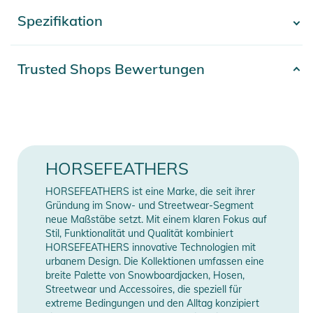
OBERSTOFF:
Spezifikation
- Mehr anzeigen -
- UltraTech 10/10
- 100% Polyester
- Wasserabweisende laminierte Membrane
Artikelnummer
2332526023264
Trusted Shops Bewertungen
- Äußere C6 DWR-Behandlung
Farbe
green
ISOLIERUNG: 40 g
Erscheinungsjahr
2026
FUTTER: 100% Nylon-Taft
Gender
Women
HORSEFEATHERS
TECH-FUNKTIONEN:
Material
100% Polyester
HORSEFEATHERS ist eine Marke, die seit ihrer
- Fleece-Taschenfutter
Gründung im Snow- und Streetwear-Segment
- Extrem haltbare Coats-Fäden
neue Maßstäbe setzt. Mit einem klaren Fokus auf
Manufacturer
Herstellerangaben
Stil, Funktionalität und Qualität kombiniert
- YKK Reißverschlüsse
Information
anzeigen
HORSEFEATHERS innovative Technologien mit
- Kritisch getapte Nähte
urbanem Design. Die Kollektionen umfassen eine
- Schlüssel-Clip in der Tasche
breite Palette von Snowboardjacken, Hosen,
- CORDURA®-Fersenverstärkung
Streetwear und Accessoires, die speziell für
extreme Bedingungen und den Alltag konzipiert
- Reißverschluss an den Beinenden