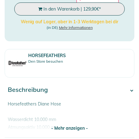
In den Warenkorb
|
129,90
€
*
Wenig auf Lager, aber in 1-3 Werktagen bei dir
(in DE)
Mehr Informationen
HORSEFEATHERS
Den Store besuchen
Beschreibung
Horsefeathers Diane Hose
Wasserdicht 10.000 mm
Atmungsaktiv 10.000 gm
- Mehr anzeigen -