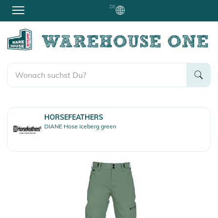
DE
HORSEFEATHERS
DIANE Hose iceberg green