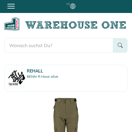
DE
REHALL
BENN-R Hose olive