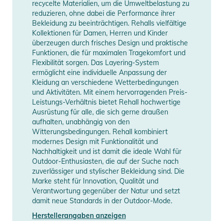
recycelte Materialien, um die Umweltbelastung zu
reduzieren, ohne dabei die Performance ihrer
Bekleidung zu beeinträchtigen. Rehalls vielfältige
Kollektionen für Damen, Herren und Kinder
überzeugen durch frisches Design und praktische
Funktionen, die für maximalen Tragekomfort und
Flexibilität sorgen. Das Layering-System
ermöglicht eine individuelle Anpassung der
Kleidung an verschiedene Wetterbedingungen
und Aktivitäten. Mit einem hervorragenden Preis-
Leistungs-Verhältnis bietet Rehall hochwertige
Ausrüstung für alle, die sich gerne draußen
aufhalten, unabhängig von den
Witterungsbedingungen. Rehall kombiniert
modernes Design mit Funktionalität und
Nachhaltigkeit und ist damit die ideale Wahl für
Outdoor-Enthusiasten, die auf der Suche nach
zuverlässiger und stylischer Bekleidung sind. Die
Marke steht für Innovation, Qualität und
Verantwortung gegenüber der Natur und setzt
damit neue Standards in der Outdoor-Mode.
Herstellerangaben anzeigen