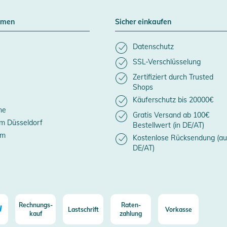
hmen
Sicher einkaufen
Datenschutz
SSL-Verschlüsselung
Zertifiziert durch Trusted
Shops
Käuferschutz bis 20000€
ne
Gratis Versand ab 100€
m Düsseldorf
Bestellwert (in DE/AT)
um
Kostenlose Rücksendung (au
DE/AT)
Rechnungs-
Raten-
Lastschrift
Vorkasse
kauf
zahlung