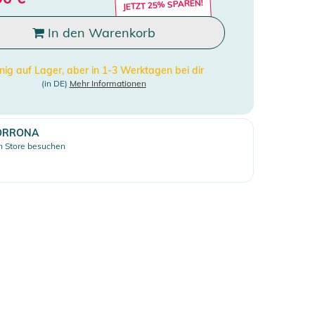
JETZT 25% SPAREN!
In den Warenkorb
ig auf Lager, aber in 1-3 Werktagen bei dir
(in DE)
Mehr Informationen
ORRONA
 Store besuchen