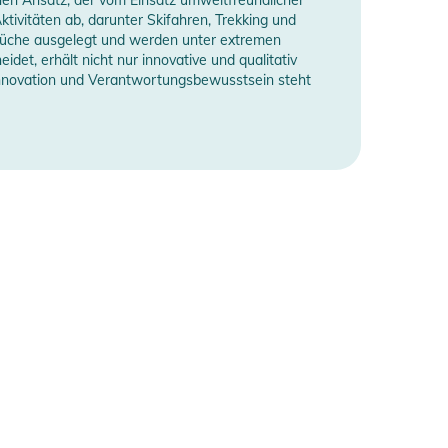
tivitäten ab, darunter Skifahren, Trekking und
prüche ausgelegt und werden unter extremen
et, erhält nicht nur innovative und qualitativ
 Innovation und Verantwortungsbewusstsein steht