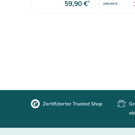
59,90 €
*
169,90 €
Zertifizierter Trusted Shop
Gr
ab