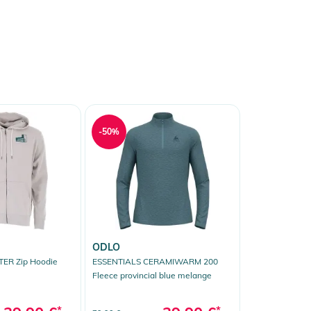
-50%
ODLO
ER Zip Hoodie
ESSENTIALS CERAMIWARM 200
Fleece provincial blue melange
*
*