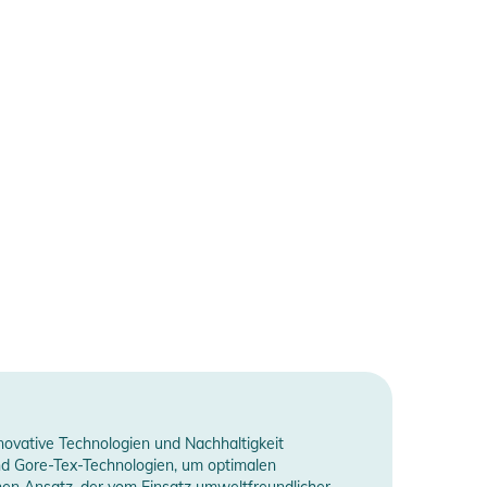
novative Technologien und Nachhaltigkeit
und Gore-Tex-Technologien, um optimalen
hen Ansatz, der vom Einsatz umweltfreundlicher