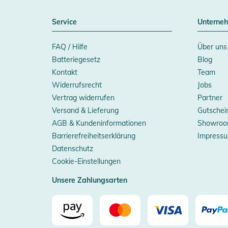
Service
Unterne
FAQ / Hilfe
Über uns
Batteriegesetz
Blog
Kontakt
Team
Widerrufsrecht
Jobs
Vertrag widerrufen
Partner
Versand & Lieferung
Gutschei
AGB & Kundeninformationen
Showroo
Barrierefreiheitserklärung
Impress
Datenschutz
Cookie-Einstellungen
Unsere Zahlungsarten