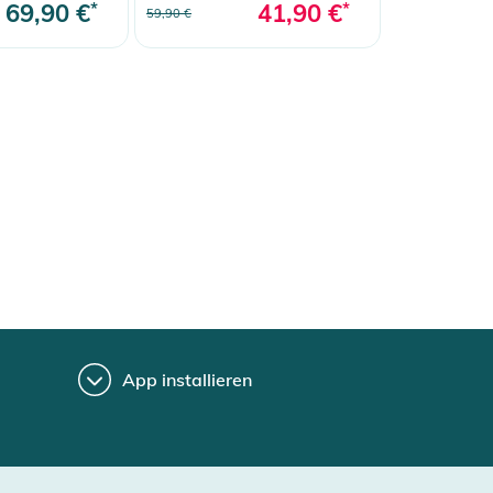
69,90 €
*
41,90 €
*
59,90 €
App installieren