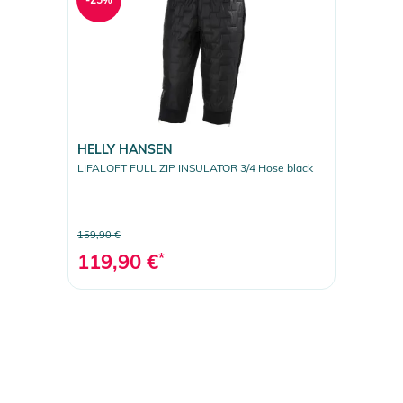
HELLY HANSEN
LIFALOFT FULL ZIP INSULATOR 3/4 Hose black
159,90 €
119,90 €
*