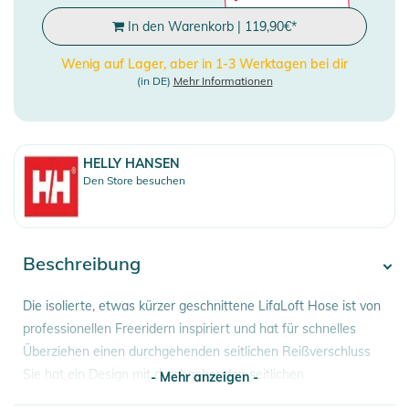
In den Warenkorb
|
119,90
€
*
Wenig auf Lager, aber in 1-3 Werktagen bei dir
(in DE)
Mehr Informationen
HELLY HANSEN
Den Store besuchen
Beschreibung
Die isolierte, etwas kürzer geschnittene LifaLoft Hose ist von
professionellen Freeridern inspiriert und hat für schnelles
Überziehen einen durchgehenden seitlichen Reißverschluss
Sie hat ein Design mit durchgehenden seitlichen
- Mehr anzeigen -
Reißverschlüssen, und die warme und leichte Hose in