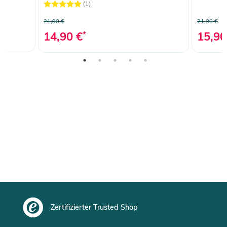
(1)
21,90 €
21,90 €
14,90 €
*
15,90
Zertifizierter Trusted Shop