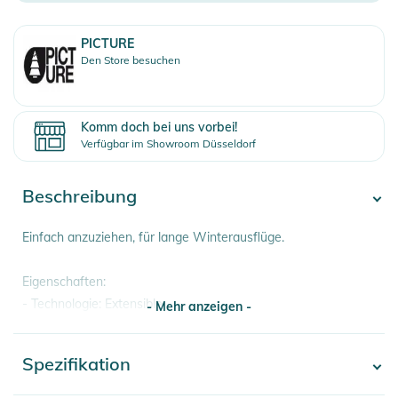
PICTURE
Den Store besuchen
Komm doch bei uns vorbei!
Verfügbar im Showroom Düsseldorf
Beschreibung
Einfach anzuziehen, für lange Winterausflüge.
Eigenschaften:
- Technologie: Extensible
- Mehr anzeigen -
Produktinformationen und
Spezifikation
Sicherheitshinweise
- Mehr anzeigen -