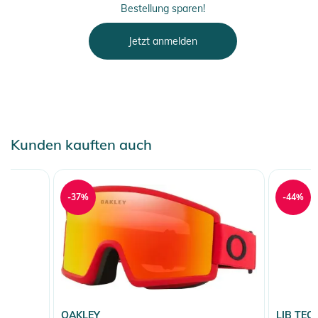
Bestellung sparen!
Jetzt anmelden
Kunden kauften auch
-37%
-44%
OAKLEY
LIB TEC