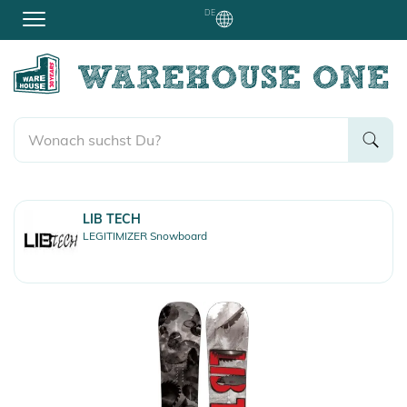
DE
LIB TECH
LEGITIMIZER Snowboard