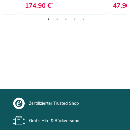
174,90 €
*
47,90
Zertifizierter Trusted Shop
Gratis Hin- & Rückversand