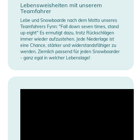
Lebensweisheiten mit unserem
Teamfahrer
Lebe und Snowboarde nach dem Motto unseres
Teamfahrers Fynn: "Fall down seven times, stand
up eight" Es ermutigt dazu, trotz Rückschlägen
immer wieder aufzustehen. Jede Niederlage ist
eine Chance, stärker und widerstandsfähiger zu
werden. Ziemlich passend für jeden Snowboarder
- ganz egal in welcher Lebenslage!