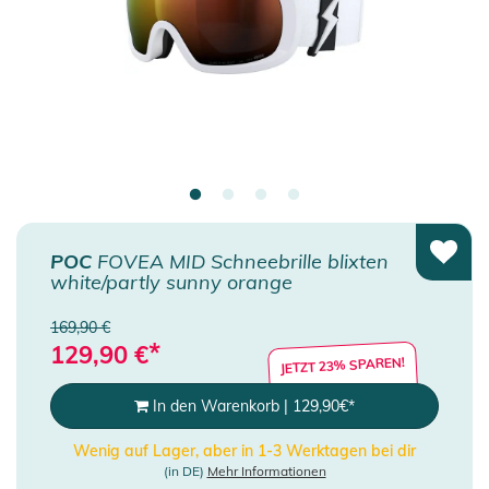
POC
FOVEA MID Schneebrille blixten
white/partly sunny orange
169,90 €
*
129,90
€
JETZT 23% SPAREN!
In den Warenkorb
|
129,90
€
*
Wenig auf Lager, aber in 1-3 Werktagen bei dir
(in DE)
Mehr Informationen