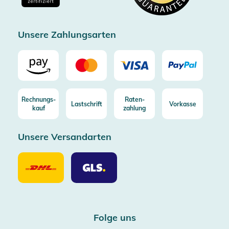
Zertifizierter Trusted Shop
Unsere Zahlungsarten
Rechnungs-
Raten-
Lastschrift
Vorkasse
kauf
zahlung
Unsere Versandarten
Unsere
Unsere
Versandarten
Versandarten
DHL
GLS
Folge uns