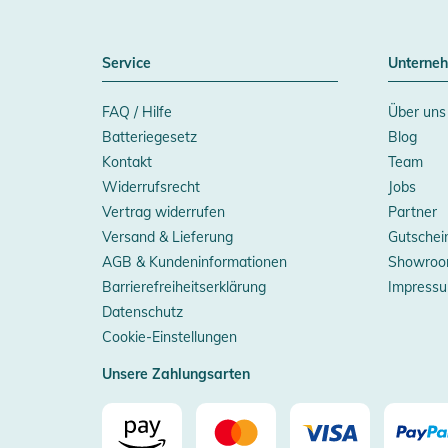
Service
Unterne
FAQ / Hilfe
Über uns
Batteriegesetz
Blog
Kontakt
Team
Widerrufsrecht
Jobs
Vertrag widerrufen
Partner
Versand & Lieferung
Gutschei
AGB & Kundeninformationen
Showroo
Barrierefreiheitserklärung
Impress
Datenschutz
Cookie-Einstellungen
Unsere Zahlungsarten