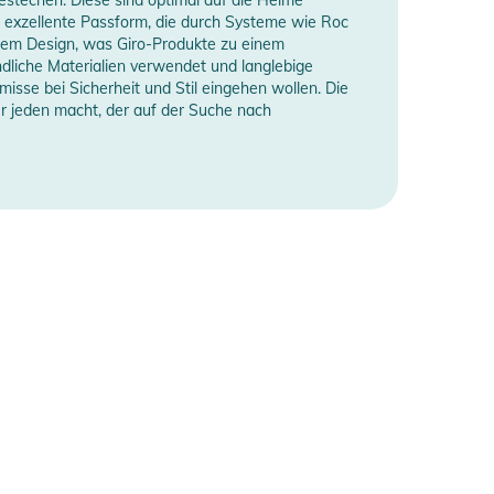
e exzellente Passform, die durch Systeme wie Roc
endem Design, was Giro-Produkte zu einem
ndliche Materialien verwendet und langlebige
misse bei Sicherheit und Stil eingehen wollen. Die
ür jeden macht, der auf der Suche nach