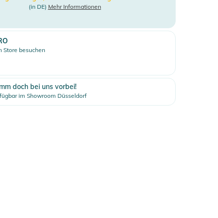
(in DE)
Mehr Informationen
RO
 Store besuchen
mm doch bei uns vorbei!
fügbar im Showroom Düsseldorf