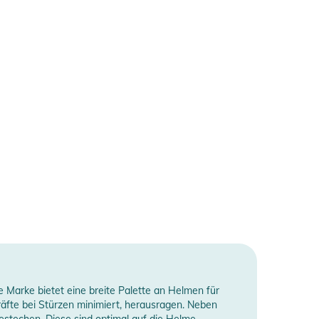
e Marke bietet eine breite Palette an Helmen für
äfte bei Stürzen minimiert, herausragen. Neben
estechen. Diese sind optimal auf die Helme