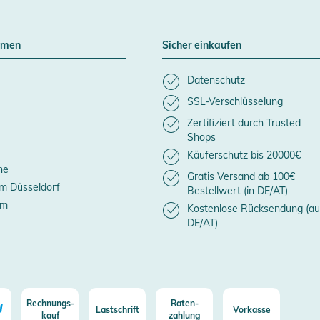
hmen
Sicher einkaufen
Datenschutz
SSL-Verschlüsselung
Zertifiziert durch Trusted
Shops
Käuferschutz bis 20000€
ne
Gratis Versand ab 100€
m Düsseldorf
Bestellwert (in DE/AT)
um
Kostenlose Rücksendung (au
DE/AT)
Rechnungs-
Raten-
Lastschrift
Vorkasse
kauf
zahlung