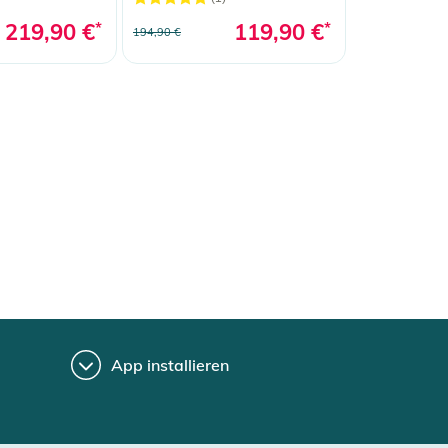
219,90 €
*
119,90 €
*
194,90 €
App installieren