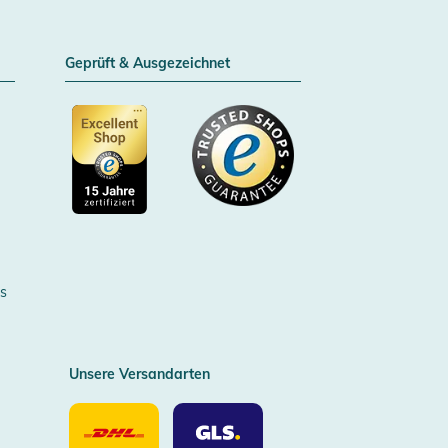
Geprüft & Ausgezeichnet
Zertifizierter Trusted Shop
s
Unsere Versandarten
Unsere
Unsere
Versandarten
Versandarten