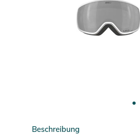
Beschreibung