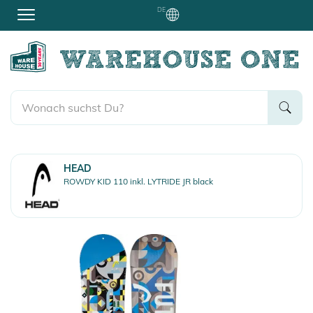
DE
HEAD
ROWDY KID 110 inkl. LYTRIDE JR black