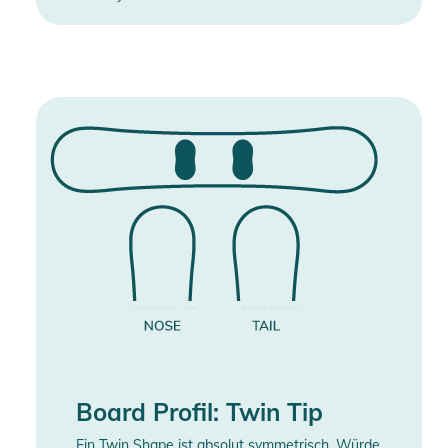
Board Profil: Twin Tip
Ein Twin Shape ist absolut symmetrisch. Würde